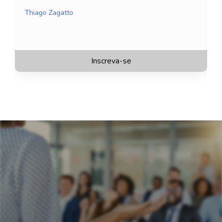
Thiago Zagatto
Inscreva-se