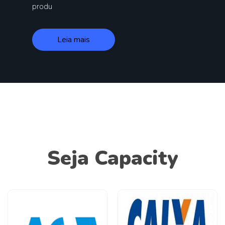
produ
Leia mais
Seja Capacity