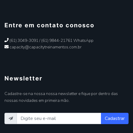
Entre em contato conosco
(61) 3049-3091 / (61) 9844-21761 WhatsApp
capacity@capacitytreinamentos.com.br
Newsletter
Cadastre-se na nossa nossa newsletter e fique por dentro das
nossas novidades em primeira mão.
Cadastrar