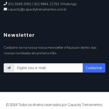
(61) 3049-3091 / (61) 9844-21761 WhatsApp
capacity@capacitytreinamentos.com.br
Newsletter
Cadastre-se na nossa nossa newsletter e fique por dentro das
nossas novidades em primeira mão.
Cadastrar
© 2024 Todos os direitos reservados por Capacity Treinamentos.