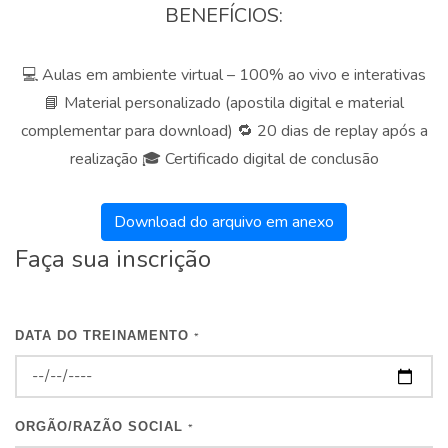
BENEFÍCIOS:
💻 Aulas em ambiente virtual – 100% ao vivo e interativas
📘 Material personalizado (apostila digital e material
complementar para download) 🔁 20 dias de replay após a
realização 🎓 Certificado digital de conclusão
Download do arquivo em anexo
Faça sua inscrição
DATA DO TREINAMENTO
*
ORGÃO/RAZÃO SOCIAL
*