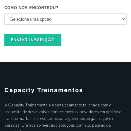
COMO NOS ENCONTROU?
ENVIAR INSCRIÇÃO
Capacity Treinamentos
A Capacity Treinamento e Aperfeiçoamento foi criada com o
propósito de desenvolver conhecimentos inovadores em gestão e
transformá-las em resultados para governos, organizações e
pessoas. Oferece ao mercado soluções com alto padrão de