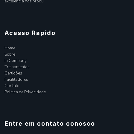
excelência nos produ
Acesso Rapido
Home
Sobre
In Company
Treinamentos
Certidões
Facilitadores
Contato
Política de Privacidade
Entre em contato conosco